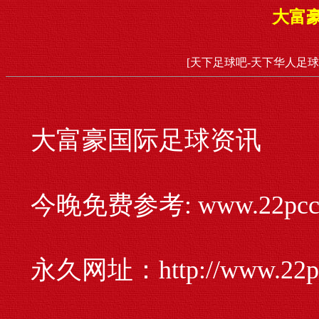
大富
[天下足球吧-天下华人足球
大富豪国际足球资讯
今晚免费参考: www.22pcc
永久网址：http://www.22p