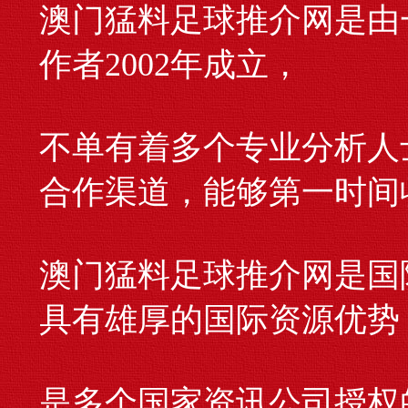
澳门猛料足球推介网是由
作者2002年成立，
不单有着多个专业分析人
合作渠道，能够第一时间
澳门猛料足球推介网是国
具有雄厚的国际资源优势
是多个国家资讯公司授权