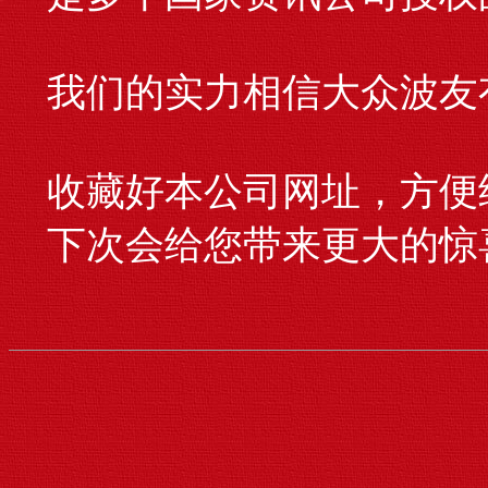
我们的实力相信大众波友
收藏好本公司网址，方便
下次会给您带来更大的惊