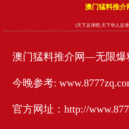
澳门猛料推介
[天下足球吧-天下华人足球
澳门猛料推介网—无限爆
今晚参考: www.8777zq.co
官方网址：http://www.877