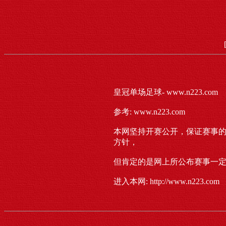
皇冠单场足球- www.n223.com
参考: www.n223.com
本网坚持开赛公开，保证赛事
方针，
但肯定的是网上所公布赛事一
进入本网: http://www.n223.com