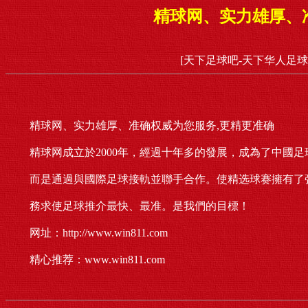
精球网、实力雄厚、
[天下足球吧-天下华人足球
精球网、实力雄厚、准确权威为您服务,更精更准确
精球网成立於2000年，經過十年多的發展，成為了中國
而是通過與國際足球接軌並聯手合作。使精选球赛擁有了
務求使足球推介最快、最准。是我們的目標！
网址：http://www.win811.com
精心推荐：www.win811.com