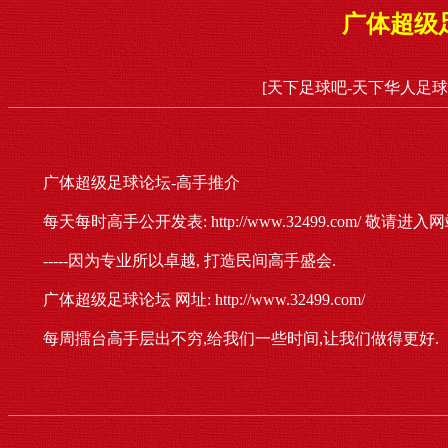
广体超级
[天下足球吧-天下华人足球
广体超级足球论坛-高手推介
每天每时高手公开发表: http://www.32499.com/ 敬请进
-----因为专业所以卓越, 打造民间高手盛会.
广体超级足球论坛 网址: http://www.32499.com/
每周擂台高手层出不穷,给我们一些时间,让我们做得更好.