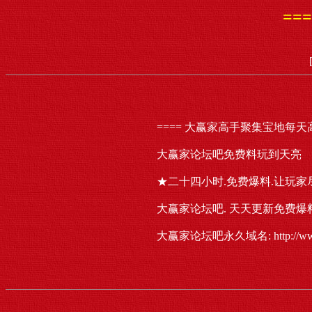
==
==== 大赢家高手聚集宝地每天高
大赢家论坛吧免费料玩到天亮
★二十四小时.免费爆料.让玩家
大赢家论坛吧. 天天更新免费爆
大赢家论坛吧永久域名: http://www