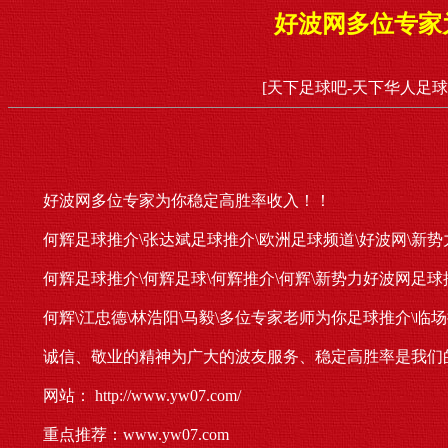
好波网多位专家
[天下足球吧-天下华人足球
好波网多位专家为你稳定高胜率收入！！
何辉足球推介\张达斌足球推介\欧洲足球频道\好波网\新势
何辉足球推介\何辉足球\何辉推介\何辉\新势力好波网足
何辉\江忠德\林浩阳\马毅\多位专家老师为你足球推介\临
诚信、敬业的精神为广大的波友服务、稳定高胜率是我们
网站： http://www.yw07.com/
重点推荐：www.yw07.com