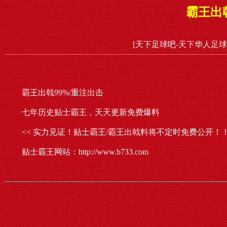
霸王出
[天下足球吧-天下华人足球
霸王出戟99%/重注出击
七年历史贴士霸王，天天更新免费爆料
<< 实力见证！贴士霸王/霸王出戟料将不定时免费公开！！
贴士霸王网站：http://www.b733.com