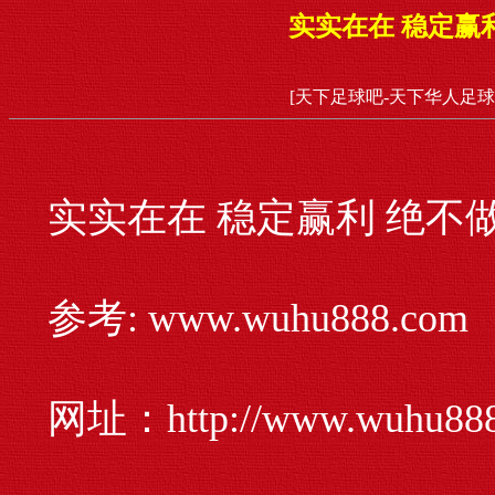
实实在在 稳定赢
[天下足球吧-天下华人足球
实实在在 稳定赢利 绝不
参考: www.wuhu888.com
网址：http://www.wuhu88