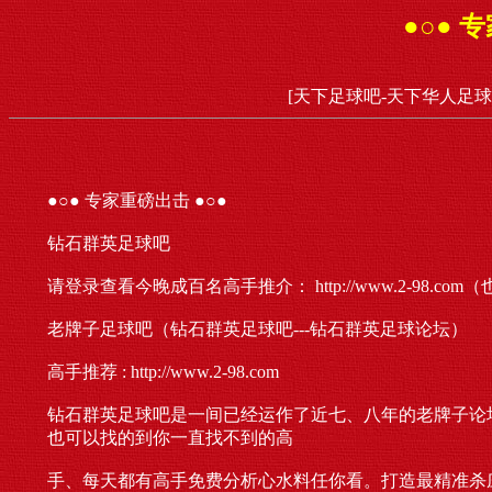
●○● 
[天下足球吧-天下华人足球
●○● 专家重磅出击 ●○●
钻石群英足球吧
请登录查看今晚成百名高手推介： http://www.2-98.
老牌子足球吧（钻石群英足球吧---钻石群英足球论坛）
高手推荐 : http://www.2-98.com
钻石群英足球吧是一间已经运作了近七、八年的老牌子论
也可以找的到你一直找不到的高
手、每天都有高手免费分析心水料任你看。打造最精准杀